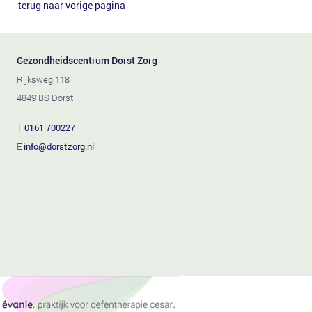
terug naar vorige pagina
Gezondheidscentrum Dorst Zorg
Rijksweg 118
4849 BS Dorst
T
0161 700227
E
info@dorstzorg.nl