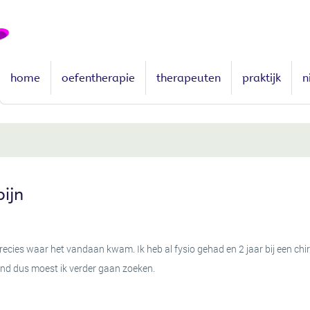
home
oefentherapie
therapeuten
praktijk
n
pijn
 precies waar het vandaan kwam. Ik heb al fysio gehad en 2 jaar bij een ch
hand dus moest ik verder gaan zoeken.