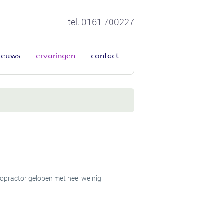
tel. 0161 700227
ieuws
ervaringen
contact
iropractor gelopen met heel weinig