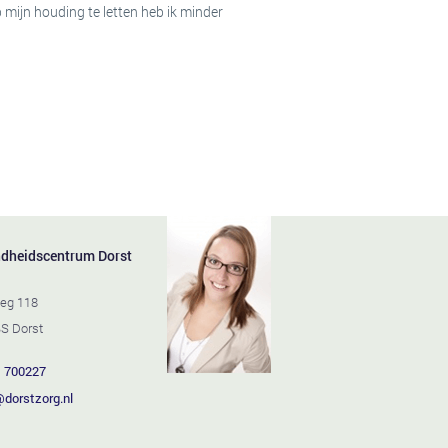
 mijn houding te letten heb ik minder
dheidscentrum Dorst
eg 118
S Dorst
 700227
@dorstzorg.nl