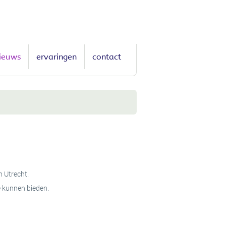
ieuws
ervaringen
contact
n Utrecht.
te kunnen bieden.