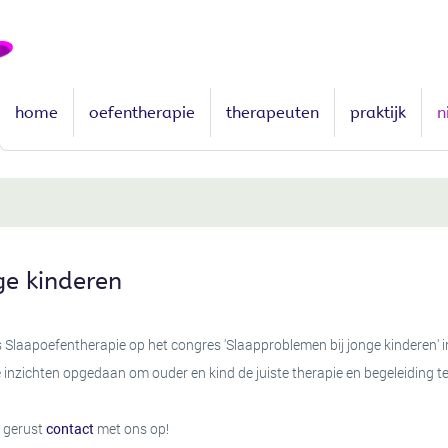
home
oefentherapie
therapeuten
praktijk
n
ge kinderen
Slaapoefentherapie op het congres 'Slaapproblemen bij jonge kinderen' i
e inzichten opgedaan om ouder en kind de juiste therapie en begeleiding 
 gerust
contact
met ons op!