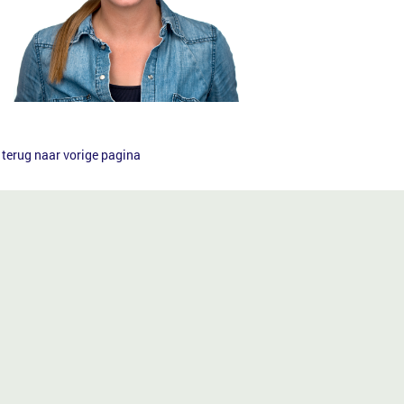
terug naar vorige pagina